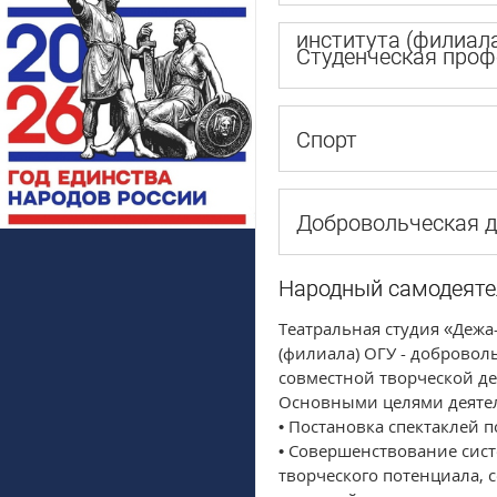
института (филиал
Студенческая проф
Спорт
Добровольческая д
Народный самодеяте
Театральная студия «Дежа
(филиала) ОГУ - добровол
совместной творческой де
Основными целями деятел
• Постановка спектаклей 
• Совершенствование сист
творческого потенциала,