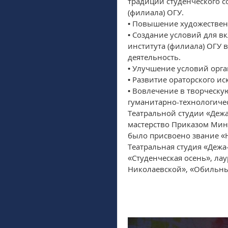
традиций студенческого с
(филиала) ОГУ.
• Повышение художественн
• Создание условий для в
института (филиала) ОГУ
деятельность.
• Улучшение условий орга
• Развитие ораторского ис
• Вовлечение в творческу
гуманитарно-технологичес
Театральной студии «Дежа
мастерство Приказом Мини
было присвоено звание «
Театральная студия «Дежа
«Студенческая осень», ла
Николаевской», «Обильны