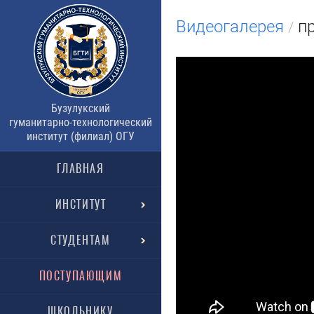
Видеогалерея
пр
/
Бузулукский
гуманитарно-технологический
институт (филиал) ОГУ
ГЛАВНАЯ
ИНСТИТУТ
СТУДЕНТАМ
ПОСТУПАЮЩИМ
ШКОЛЬНИКУ