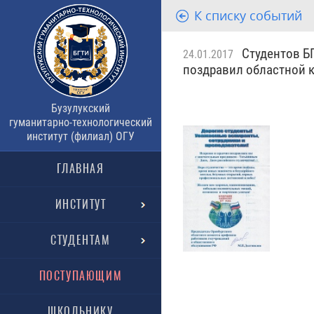
К списку событий
Студентов БГ
24.01.2017
поздравил областной 
Бузулукский
гуманитарно-технологический
институт (филиал) ОГУ
ГЛАВНАЯ
ИНСТИТУТ
СТУДЕНТАМ
ПОСТУПАЮЩИМ
ШКОЛЬНИКУ