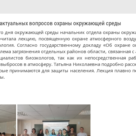
ктуальных вопросов охраны окружающей среды
го дня окружающей среды начальник отдела охраны окру
читала лекцию, посвященную охране атмосферного возду
ология. Согласно государственному докладу «Об охране
блема загрязнения отдельных районов области, связанная 
циалистов биоэкологов, так как их непосредственная ра
ыбросов в атмосферу. Татьяна Николаевна подробно расск
торые принимаются для защиты населения. Лекция плавно п
ы.