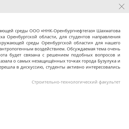
жающей среды ООО «ННК-Оренбургнефтегаз» Шахматова
ха Оренбургской области, для студентов направления
 окружающей среды Оренбургской области» для нашего
с антропогенным воздействием. Обсуждаемая тема очень
бота будет связана с решением подобных вопросов и
азала о самых незащищённых точках города Бузулука и
ерешла в дискуссию, студенты активно интересовались
Строительно-технологический факультет