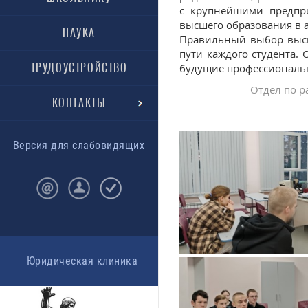
с крупнейшими предпр
высшего образования в 
НАУКА
Правильный выбор высш
пути каждого студента. 
ТРУДОУСТРОЙСТВО
будущие профессиональн
Отдел по р
КОНТАКТЫ
Версия для слабовидящих
Юридическая клиника