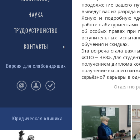
продолжение вашего пу
выведут вас из разряда 
НАУКА
Ясную и подробную «до
работе с абитуриентами
ТРУДОУСТРОЙСТВО
об особых правах при 
вступительных испытан
обучения и скидках.
КОНТАКТЫ
Эта встреча стала важ
«СПО – ВУЗ». Для студен
получением диплома кол
Версия для слабовидящих
получение высшего инже
серьёзной карьеры в од
Отдел по р
Юридическая клиника