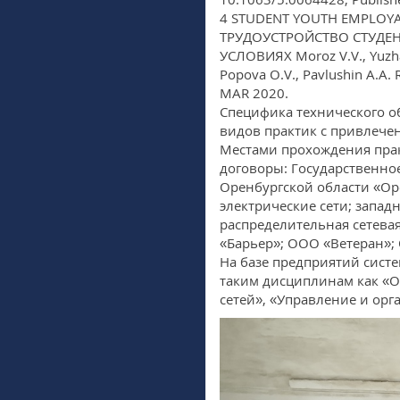
4 STUDENT YOUTH EMPLOY
ТРУДОУСТРОЙСТВО СТУДЕ
УСЛОВИЯХ Moroz V.V., Yuzhani
Popova O.V., Pavlushin A.A. 
MAR 2020.
Специфика технического о
видов практик с привлече
Местами прохождения прак
договоры: Государственно
Оренбургской области «Ор
электрические сети; запа
распределительная сетева
«Барьер»; ООО «Ветеран»; 
На базе предприятий сист
таким дисциплинам как «О
сетей», «Управление и орг