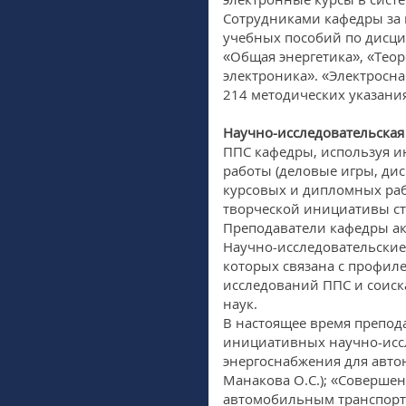
Сотрудниками кафедры за 
учебных пособий по дисци
«Общая энергетика», «Тео
электроника». «Электросн
214 методических указани
Научно-исследовательская
ППС кафедры, используя 
работы (деловые игры, дис
курсовых и дипломных раб
творческой инициативы ст
Преподаватели кафедры ак
Научно-исследовательские
которых связана с профил
исследований ППС и соиска
наук.
В настоящее время препо
инициативных научно-иссл
энергоснабжения для авто
Манакова О.С.); «Совершен
автомобильным транспорто