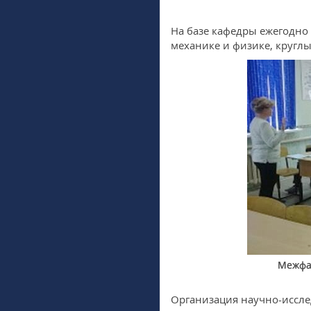
На базе кафедры ежегодно
механике и физике, кругл
Межфак
Организация научно-иссле