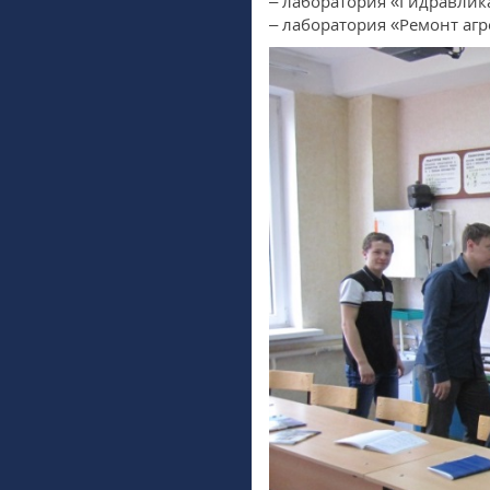
– лаборатория «Гидравлик
– лаборатория «Ремонт агр