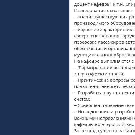
доцент кафедры, к.т.н. Спир
Исследования охватывают
– анализ существующих ра
производимого оборудова
– изучение характеристик 
совершенствования городс
перевозке пассажиров ав
обеспечения и организаци
муниципального образова
На кафедре выполняются х
– Формирование регионал
энергоэффективности;
– Практические вопросы р
повышения энергетическо
– Разработка научно-тех
систем;
– Совершенствование техн
– Исследование и разработ
Важными направлениями о
кафедры во всероссийских
За период существования 