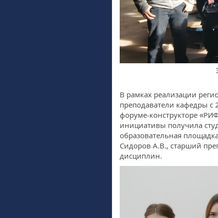
В рамках реализации реги
преподаватели кафедры с 
форуме-конструкторе «РИФЕ
инициативы получила сту
образовательная площадка
Сидоров А.В., старший пр
дисциплин.