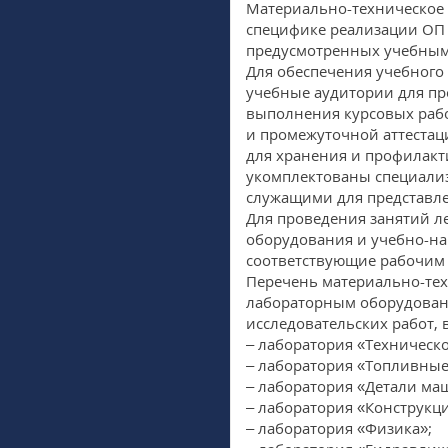
Материально-техническое о
специфике реализации ОП 
предусмотренных учебным
Для обеспечения учебного
учебные аудитории для пр
выполнения курсовых рабо
и промежуточной аттестац
для хранения и профилакт
укомплектованы специали
служащими для представл
Для проведения занятий л
оборудования и учебно-на
соответствующие рабочим
Перечень материально-тех
лабораторным оборудовани
исследовательских работ, 
– лаборатория «Техническ
– лаборатория «Топливные
– лаборатория «Детали ма
– лаборатория «Конструкци
– лаборатория «Физика»;