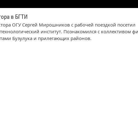
тора в БГТИ
ектора ОГУ Сергей Мирошников с рабочей поездкой посетил
-технологический институт. Познакомился с коллективом ф
тами Бузулука и прилегающих районов.