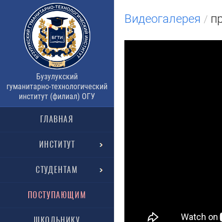
Видеогалерея
пр
/
Бузулукский
гуманитарно-технологический
институт (филиал) ОГУ
ГЛАВНАЯ
ИНСТИТУТ
СТУДЕНТАМ
ПОСТУПАЮЩИМ
ШКОЛЬНИКУ