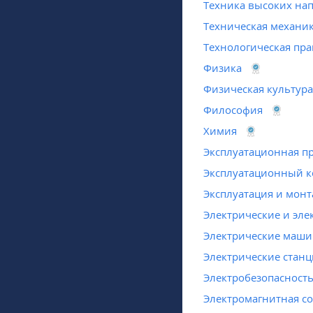
Техника высоких на
Техническая механи
Технологическая пра
Физика
Физическая культура
Философия
Химия
Эксплуатационная п
Эксплуатационный к
Эксплуатация и монт
Электрические и эл
Электрические маш
Электрические стан
Электробезопасност
Электромагнитная со