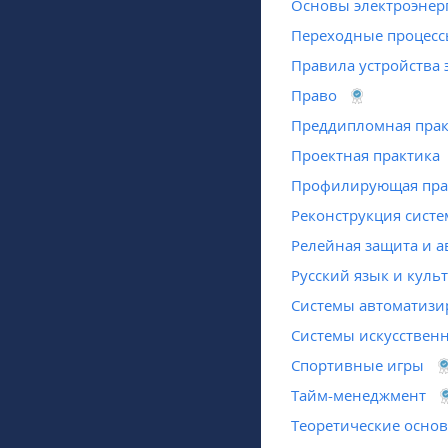
Основы электроэнер
Переходные процессы
Правила устройства 
Право
Преддипломная прак
Проектная практика
Профилирующая пра
Реконструкция сист
Релейная защита и а
Русский язык и куль
Системы автоматизи
Системы искусственн
Спортивные игры
Тайм-менеджмент
Теоретические осно