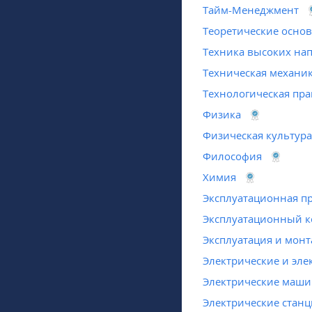
Тайм-Менеджмент
Теоретические осно
Техника высоких на
Техническая механи
Технологическая пра
Физика
Физическая культура
Философия
Химия
Эксплуатационная п
Эксплуатационный к
Эксплуатация и монт
Электрические и эл
Электрические маш
Электрические стан