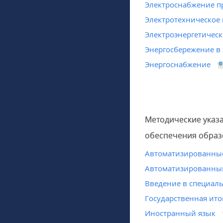
Электроснабжение 
Электротехническое
Электроэнергетическ
Энергосбережение в 
Энергоснабжение
Методические указ
обеспечения образ
Автоматизированные
Автоматизированны
Введение в специал
Государственная ито
Иностранный язык