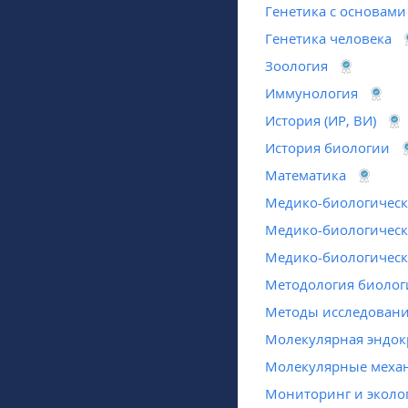
Генетика с основами
Генетика человека
Зоология
Иммунология
История (ИР, ВИ)
История биологии
Математика
Медико-биологическ
Медико-биологическ
Медико-биологическ
Методология биолог
Методы исследовани
Молекулярная эндок
Молекулярные меха
Мониторинг и эколог