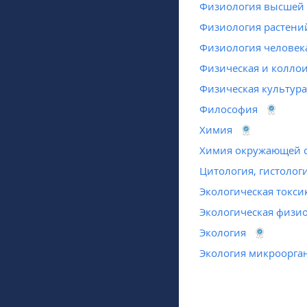
Физиология высшей 
Физиология растени
Физиология человек
Физическая и колло
Физическая культура
Философия
Химия
Химия окружающей 
Цитология, гистолог
Экологическая токси
Экологическая физи
Экология
Экология микроорга