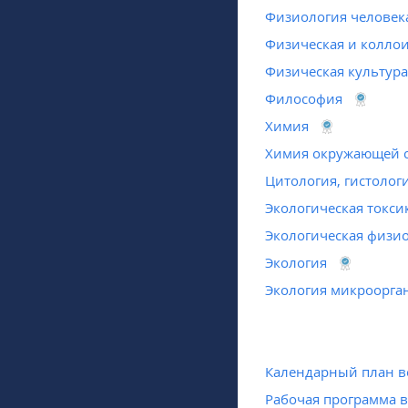
Физиология человек
Физическая и колло
Физическая культура
Философия
Химия
Химия окружающей 
Цитология, гистолог
Экологическая токси
Экологическая физи
Экология
Экология микроорга
Календарный план в
Рабочая программа 