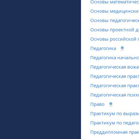
Основы математиче
Основы медицински
Основы педагогическ
Основы проектной д
Основы российской 
Педагогика
Педагогика начальн
Педагогическая вожа
Педагогическая прак
Педагогическая прак
Педагогическая псих
Право
Практикум по выраз
Практикум по педаго
Преддипломная прак