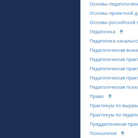
Основы педагогическ
Основы проектной д
Основы российской 
Педагогика
Педагогика начальн
Педагогическая вожа
Педагогическая прак
Педагогическая практ
Педагогическая практ
Педагогическая псих
Право
Практикум по выраз
Практикум по педаго
Преддипломная прак
Психология