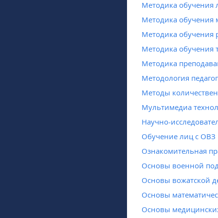
Методика обучения 
Методика обучения 
Методика обучения 
Методика обучения 
Методика преподав
Методология педаго
Методы количествен
Мультимедиа технол
Научно-исследовате
Обучение лиц с ОВЗ
Ознакомительная пр
Основы военной по
Основы вожатской д
Основы математиче
Основы медицински