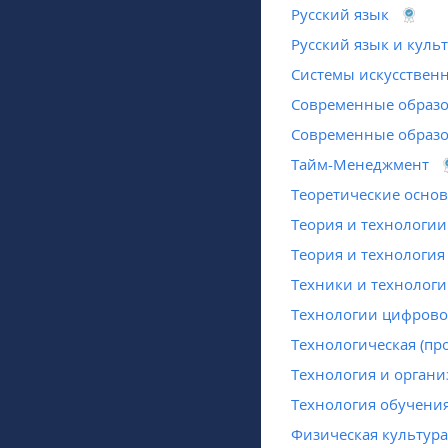
Русский язык
Русский язык и куль
Системы искусственн
Современные образо
Современные образо
Тайм-Менеджмент
Теоретические основ
Теория и технологии
Теория и технология
Техники и технологи
Технологии цифрово
Технологическая (пр
Технология и органи
Технология обучени
Физическая культура