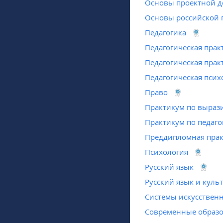
Основы проектной д
Основы российской 
Педагогика
Педагогическая прак
Педагогическая прак
Педагогическая псих
Право
Практикум по выраз
Практикум по педаго
Преддипломная прак
Психология
Русский язык
Русский язык и куль
Системы искусственн
Современные образо