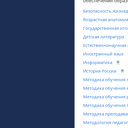
обеспечения образ
Безопасность жизне
Возрастная анатомия
Государственная ито
Детская литература
Естественнонаучная
Иностранный язык
Информатика
История России
Методика обучения 
Методика обучения 
Методика обучения 
Методика обучения 
Методика преподава
Методология педаго