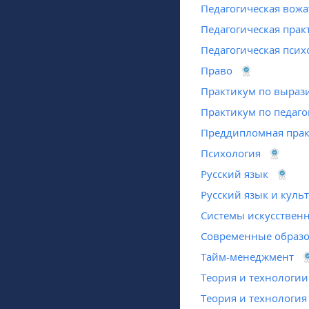
Педагогическая вожа
Педагогическая прак
Педагогическая псих
Право
Практикум по выраз
Практикум по педаго
Преддипломная прак
Психология
Русский язык
Русский язык и куль
Системы искусственн
Современные образо
Тайм-менеджмент
Теория и технологии
Теория и технология