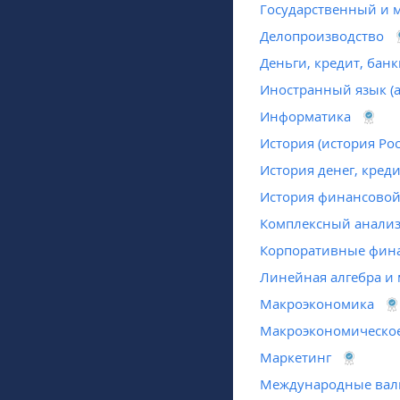
Государственный и 
Делопроизводство
Деньги, кредит, бан
Иностранный язык (
Информатика
История (история Ро
История денег, креди
История финансовой
Комплексный анализ
Корпоративные фин
Линейная алгебра и
Макроэкономика
Макроэкономическо
Маркетинг
Международные вал