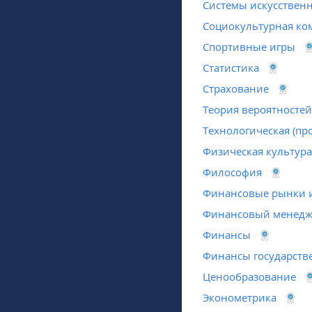
Системы искусственн
Социокультурная ко
Спортивные игры
Статистика
Страхование
Теория вероятностей
Технологическая (пр
Физическая культура
Философия
Финансовые рынки и
Финансовый менед
Финансы
Финансы государст
Ценообразование
Эконометрика