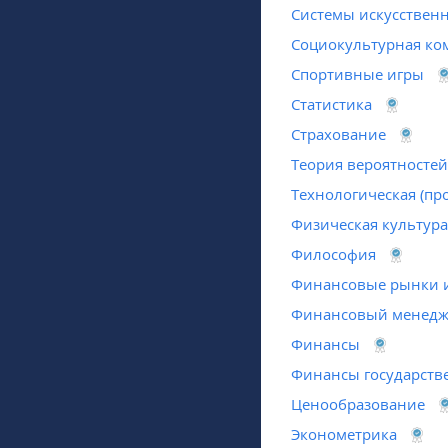
Системы искусственн
Социокультурная ко
Спортивные игры
Статистика
Страхование
Теория вероятностей
Технологическая (пр
Физическая культура
Философия
Финансовые рынки и
Финансовый менед
Финансы
Финансы государст
Ценообразование
Эконометрика