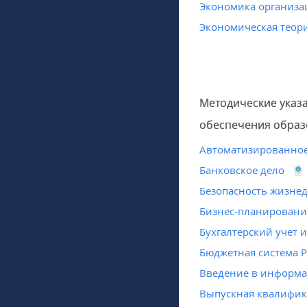
Экономика организа
Экономическая теор
Методические указ
обеспечения образ
Автоматизированное
Банковское дело
Безопасность жизне
Бизнес-планировани
Бухгалтерский учет 
Бюджетная система 
Введение в информ
Выпускная квалифик