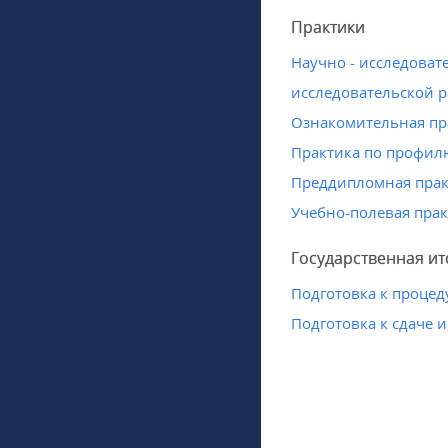
Практики
Научно - исследоват
исследовательской р
Ознакомительная пр
Практика по профил
Преддипломная практ
Учебно-полевая прак
Государственная ит
Подготовка к проце
Подготовка к сдаче и