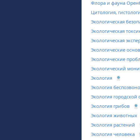
Флора и фауна Орен
Цитология, гистолог
Экологическая безоп
Экологическая токси
Экологическая экспе
Экологические основ
Экологические проб
Экологический мони
Экология
Экология беспозвон
Экология городской
Экология грибов
Экология животных
Экология растений
Экология человека