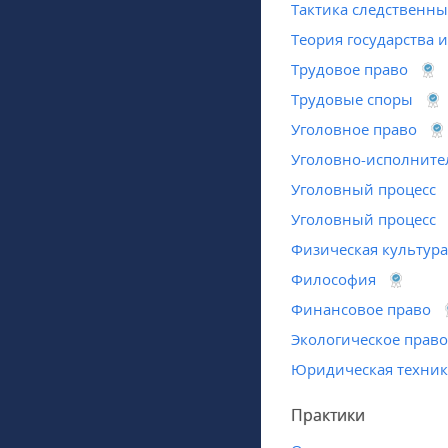
Тактика следственны
Теория государства и
Трудовое право
Трудовые споры
Уголовное право
Уголовно-исполните
Уголовный процесс
Уголовный процесс
Физическая культура
Философия
Финансовое право
Экологическое право
Юридическая техник
Практики