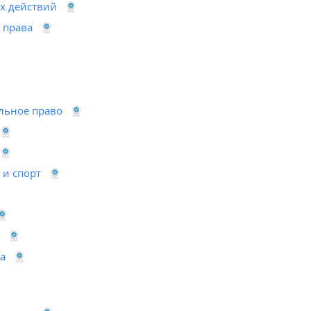
х действий
 права
льное право
 и спорт
а