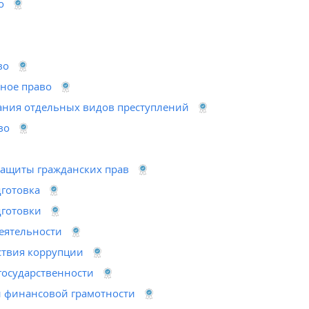
о
во
ное право
ания отдельных видов преступлений
во
ащиты гражданских прав
готовка
готовки
еятельности
твия коррупции
государственности
 финансовой грамотности