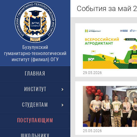
События за май 2
Бузулукский
гуманитарно-технологический
институт (филиал) ОГУ
ГЛАВНАЯ
29.05.2026
ИНСТИТУТ
СТУДЕНТАМ
ПОСТУПАЮЩИМ
25.05.2026
ШКОЛЬНИКУ